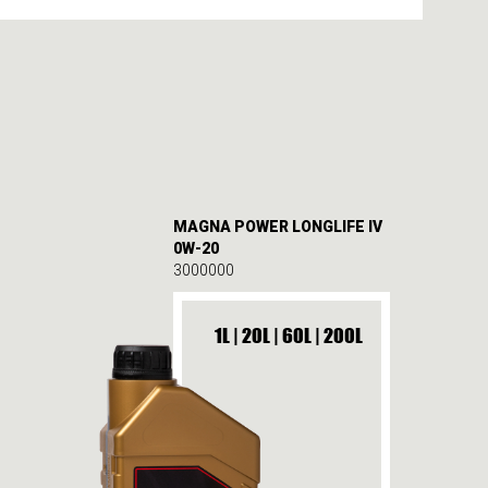
MAGNA POWER LONGLIFE IV
0W-20
3000000
1L | 20L | 60L | 200L