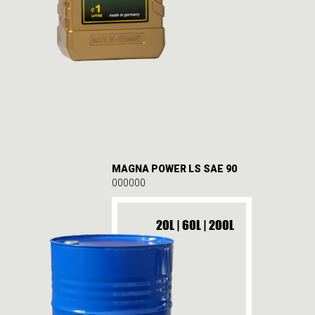
MAGNA POWER LS SAE 90
000000
20L | 60L | 200L