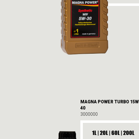
MAGNA POWER TURBO 15W
40
3000000
1L | 20L | 60L | 200L