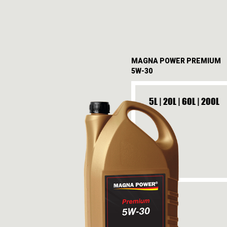
MAGNA POWER PREMIUM
5W-30
5L | 20L | 60L | 200L