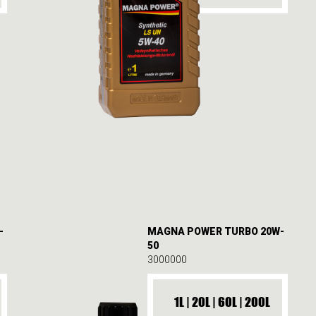
-
MAGNA POWER TURBO 20W-
50
3000000
1L | 20L | 60L | 200L