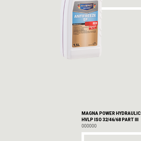
MAGNA POWER HYDRAULIC
HVLP ISO 32/46/68 PART III
000000