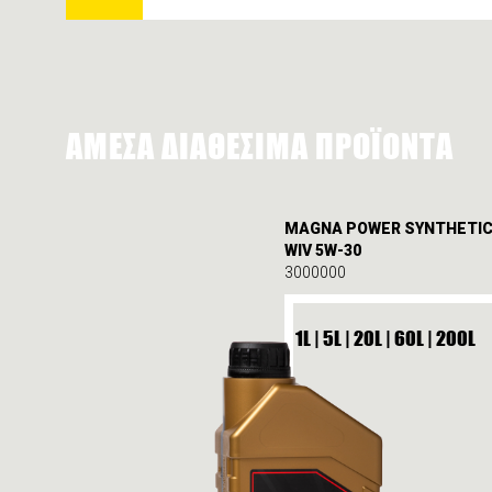
ΑΜΕΣΑ ΔΙΑΘΕΣΙΜΑ ΠΡΟΪΟΝΤΑ
MAGNA POWER SYNTHETI
WIV 5W-30
3000000
1L | 5L | 20L | 60L | 200L