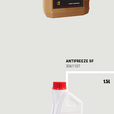
ANTIFREEZE SF
3061107
1.5L