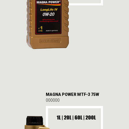
MAGNA POWER MTF-3 75W
000000
1L | 20L | 60L | 200L