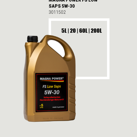
SAPS 5W-30
3011502
5L | 20 | 60L | 200L