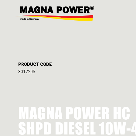
PRODUCT CODE
3012205
MAGNA POWER HC
SHPD DIESEL 10W-