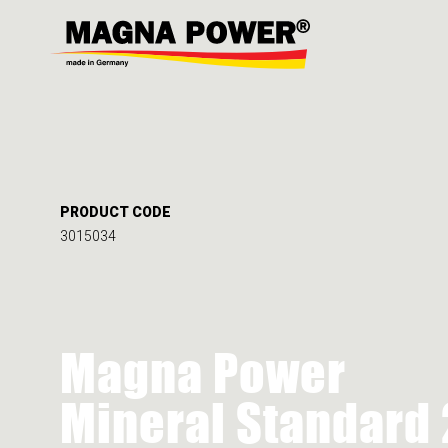
PRODUCT CODE
3015034
Magna Power
Mineral Standard 