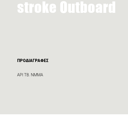
stroke Outboard
ΠΡΟΔΙΑΓΡΑΦΕΣ
API TB. NMMA