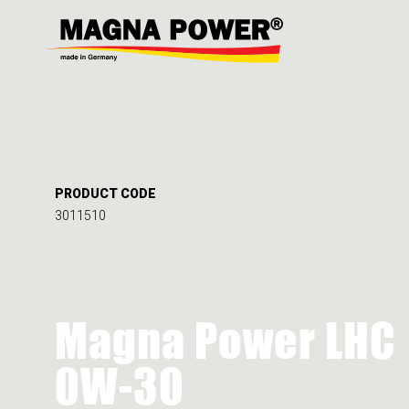
PRODUCT CODE
3011510
Magna Power LHC
0W-30