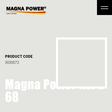
PRODUCT CODE
3030072
Magna Power HLPD
68