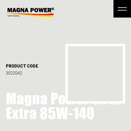
PRODUCT CODE
3022042
Magna Power Gear
Extra 85W-140