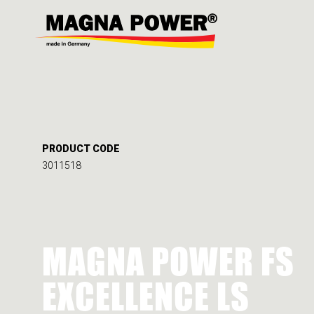
PRODUCT CODE
3011518
MAGNA POWER FS
EXCELLENCE LS