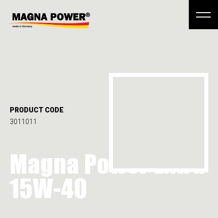
PRODUCT CODE
3011011
Magna Power Extra
15W-40