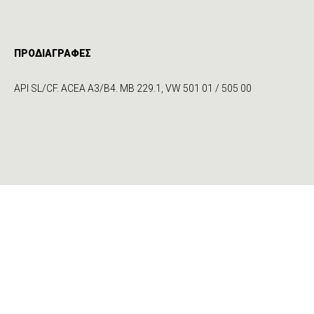
ΠΡΟΔΙΑΓΡΑΦΕΣ
API SL/CF. ACEA A3/B4. MB 229.1, VW 501 01 / 505 00