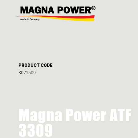
PRODUCT CODE
3021509
Magna Power ATF
3309